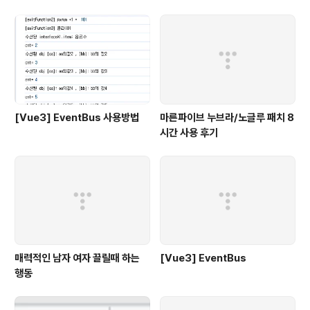
[Vue3] EventBus 사용방법
마른파이브 누브라/노글루 패치 8
시간 사용 후기
매력적인 남자 여자 끌릴때 하는
[Vue3] EventBus
행동